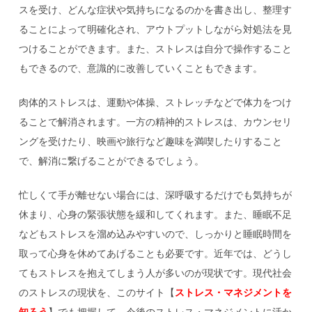
スを受け、どんな症状や気持ちになるのかを書き出し、整理す
ることによって明確化され、アウトプットしながら対処法を見
つけることができます。また、ストレスは自分で操作すること
もできるので、意識的に改善していくこともできます。
肉体的ストレスは、運動や体操、ストレッチなどで体力をつけ
ることで解消されます。一方の精神的ストレスは、カウンセリ
ングを受けたり、映画や旅行など趣味を満喫したりすること
で、解消に繋げることができるでしょう。
忙しくて手が離せない場合には、深呼吸するだけでも気持ちが
休まり、心身の緊張状態を緩和してくれます。また、睡眠不足
などもストレスを溜め込みやすいので、しっかりと睡眠時間を
取って心身を休めてあげることも必要です。近年では、どうし
てもストレスを抱えてしまう人が多いのが現状です。現代社会
のストレスの現状を、このサイト【
ストレス・マネジメントを