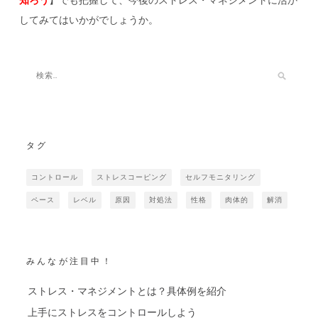
知ろう
】でも把握して、今後のストレス・マネジメントに活か
してみてはいかがでしょうか。
タグ
コントロール
ストレスコーピング
セルフモニタリング
ペース
レベル
原因
対処法
性格
肉体的
解消
みんなが注目中！
ストレス・マネジメントとは？具体例を紹介
上手にストレスをコントロールしよう