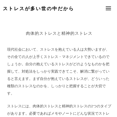
Skip
ストレスが多い世の中だから
to
content
肉体的ストレスと精神的ストレス
現代社会において、ストレスを抱えている人は大勢いますが、
その全ての人が上手くストレス・マネジメントできているので
しょうか。自分の抱えているストレスがどのようなものかを把
握して、対処法をしっかり実践できてこそ、解消に繋がってい
ると言えます。まず自分が抱えているストレスが、どういった
種類のストレスなのかを、しっかりと把握することが大切で
す。
ストレスには、肉体的ストレスと精神的ストレスの2つのタイプ
があります。必要であればメモやノートにどんな状況でストレ